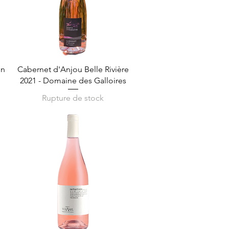
Aperçu rapide
en
Cabernet d'Anjou Belle Rivière
2021 - Domaine des Galloires
Rupture de stock