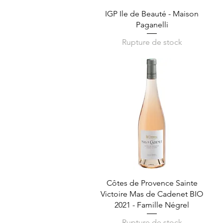
Aperçu rapide
IGP Ile de Beauté - Maison
Paganelli
Rupture de stock
Aperçu rapide
Côtes de Provence Sainte
Victoire Mas de Cadenet BIO
2021 - Famille Négrel
Rupture de stock