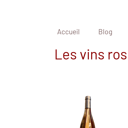
Accueil
Blog
Les vins ro