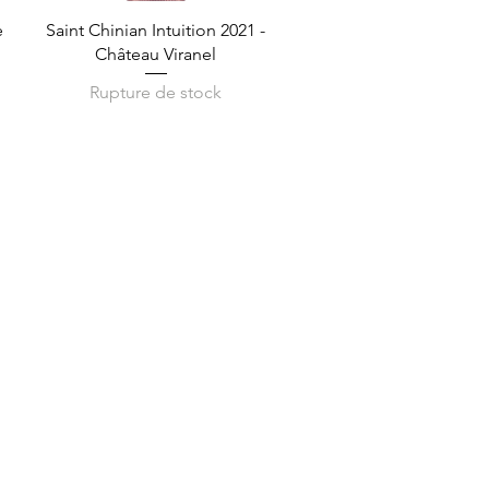
Aperçu rapide
e
Saint Chinian Intuition 2021 -
Château Viranel
Rupture de stock