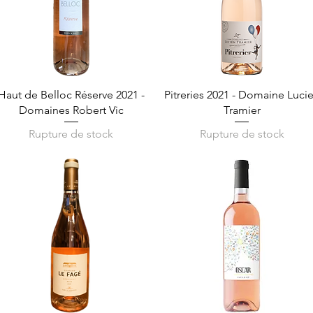
Aperçu rapide
Aperçu rapide
Haut de Belloc Réserve 2021 -
Pitreries 2021 - Domaine Luci
Domaines Robert Vic
Tramier
Rupture de stock
Rupture de stock