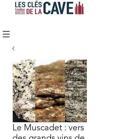
Le Muscadet : vers
des grands vins de