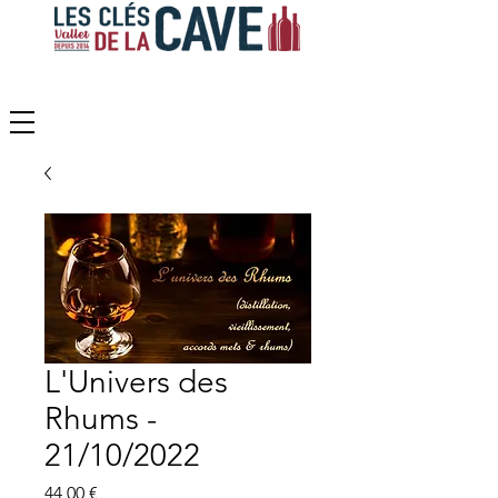
L'Univers des
Rhums -
21/10/2022
Prix
44,00 €