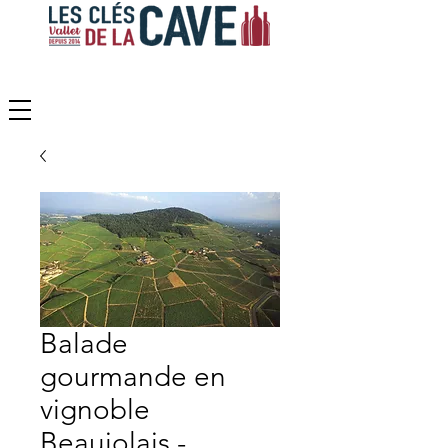
Balade
gourmande en
vignoble
Beaujolais -