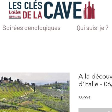
Soirées oenologiques
Qui suis-je ?
A la découv
d'Italie - 0
Prix
38,00 €