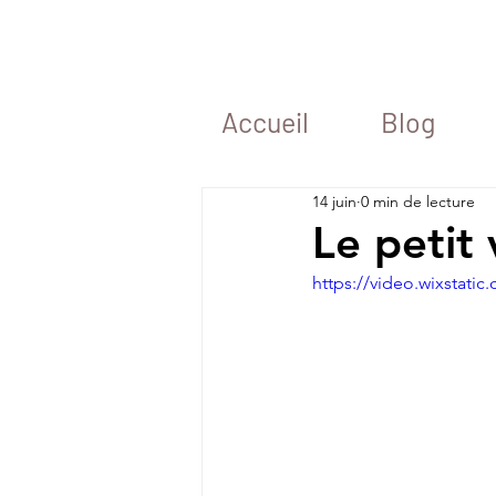
Accueil
Blog
14 juin
0 min de lecture
Le petit
https://video.wixstat