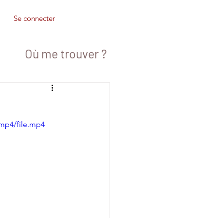
Se connecter
Où me trouver ?
mp4/file.mp4