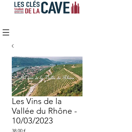
Les Vins de la
Vallée du Rhône -
10/03/2023
Prix
38,00 €