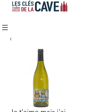
Je t'aime mais j'ai