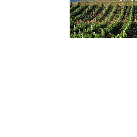
Les Clés de la Cave
21 Place Charles de Gaulle, 4433