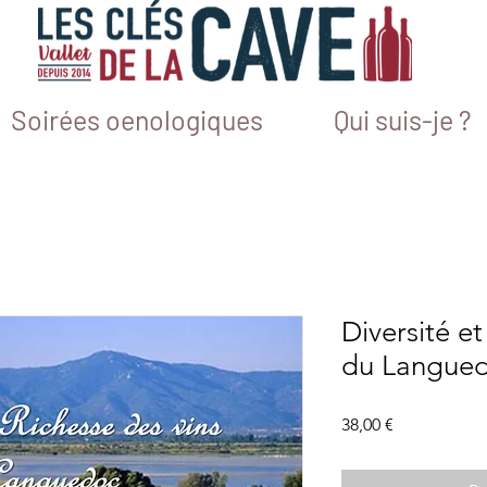
Soirées oenologiques
Qui suis-je ?
Diversité e
du Langued
Prix
38,00 €