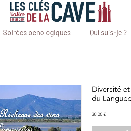
Soirées oenologiques
Qui suis-je ?
Diversité e
du Langued
Prix
38,00 €