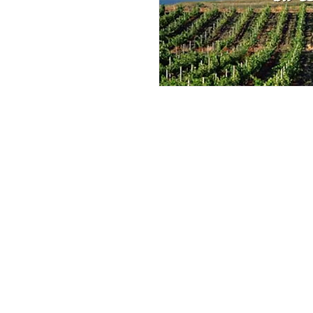
Les Clés de la Cave
21 Place Charles de Gaulle, 4433