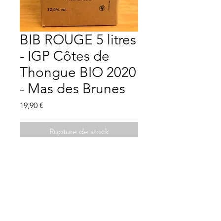
BIB ROUGE 5 litres
- IGP Côtes de
Thongue BIO 2020
- Mas des Brunes
Prix
19,90 €
Rupture de stock
Description
IGP Côtes de Thongues, syrah -
grenache - carignan