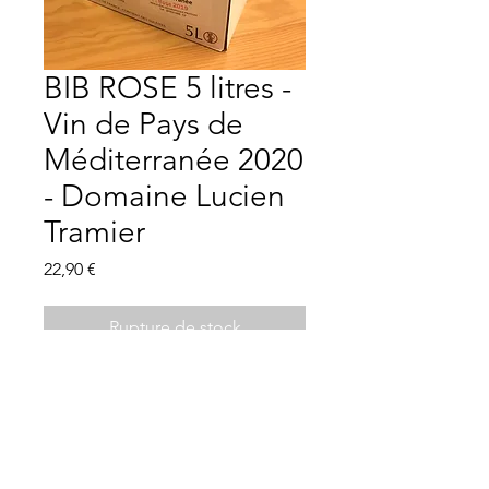
BIB ROSE 5 litres -
Vin de Pays de
Méditerranée 2020
- Domaine Lucien
Tramier
Prix
22,90 €
Rupture de stock
Description