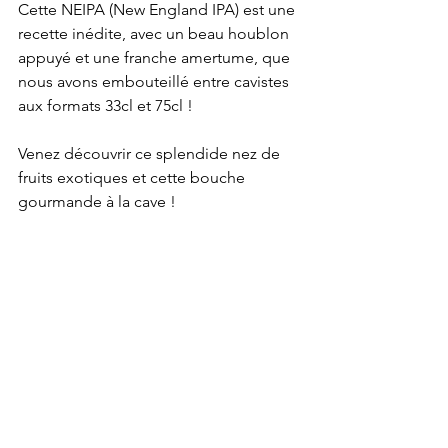
Cette NEIPA (New England IPA) est une 
recette inédite, avec un beau houblon 
appuyé et une franche amertume, que 
nous avons embouteillé entre cavistes 
aux formats 33cl et 75cl !
Venez découvrir ce splendide nez de 
fruits exotiques et cette bouche 
gourmande à la cave !